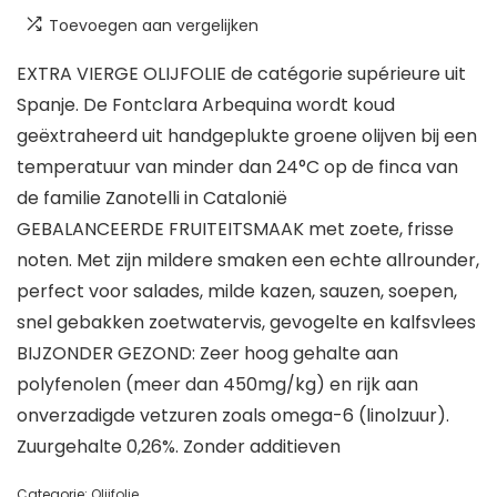
Toevoegen aan vergelijken
EXTRA VIERGE OLIJFOLIE de catégorie supérieure uit
Spanje. De Fontclara Arbequina wordt koud
geëxtraheerd uit handgeplukte groene olijven bij een
temperatuur van minder dan 24°C op de finca van
de familie Zanotelli in Catalonië
GEBALANCEERDE FRUITEITSMAAK met zoete, frisse
noten. Met zijn mildere smaken een echte allrounder,
perfect voor salades, milde kazen, sauzen, soepen,
snel gebakken zoetwatervis, gevogelte en kalfsvlees
BIJZONDER GEZOND: Zeer hoog gehalte aan
polyfenolen (meer dan 450mg/kg) en rijk aan
onverzadigde vetzuren zoals omega-6 (linolzuur).
Zuurgehalte 0,26%. Zonder additieven
Categorie:
Olijfolie