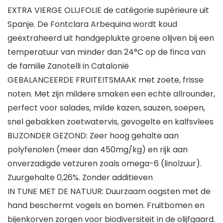
EXTRA VIERGE OLIJFOLIE de catégorie supérieure uit
Spanje. De Fontclara Arbequina wordt koud
geëxtraheerd uit handgeplukte groene olijven bij een
temperatuur van minder dan 24°C op de finca van
de familie Zanotelli in Catalonië
GEBALANCEERDE FRUITEITSMAAK met zoete, frisse
noten. Met zijn mildere smaken een echte allrounder,
perfect voor salades, milde kazen, sauzen, soepen,
snel gebakken zoetwatervis, gevogelte en kalfsvlees
BIJZONDER GEZOND: Zeer hoog gehalte aan
polyfenolen (meer dan 450mg/kg) en rijk aan
onverzadigde vetzuren zoals omega-6 (linolzuur).
Zuurgehalte 0,26%. Zonder additieven
IN TUNE MET DE NATUUR: Duurzaam oogsten met de
hand beschermt vogels en bomen. Fruitbomen en
bijenkorven zorgen voor biodiversiteit in de olijfgaard.